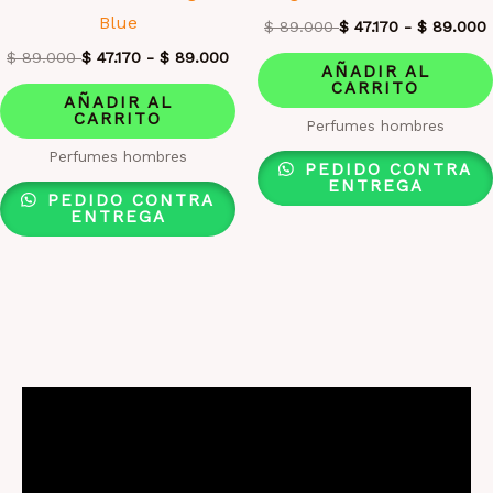
Blue
$
89.000
$
47.170
-
$
89.000
$
89.000
$
47.170
-
$
89.000
AÑADIR AL
CARRITO
AÑADIR AL
CARRITO
Perfumes hombres
Perfumes hombres
PEDIDO CONTRA
ENTREGA
PEDIDO CONTRA
ENTREGA