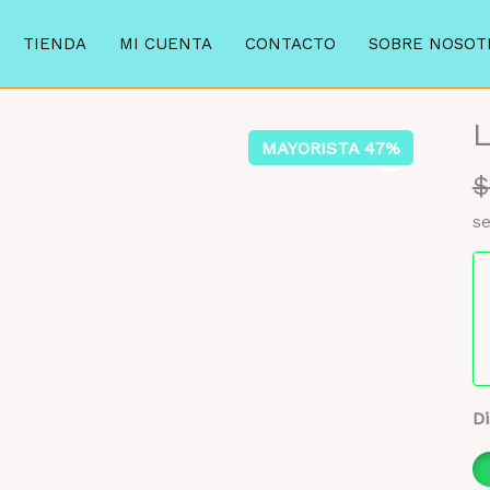
TIENDA
MI CUENTA
CONTACTO
SOBRE NOSOT
MAYORISTA 47%
$
se
Di