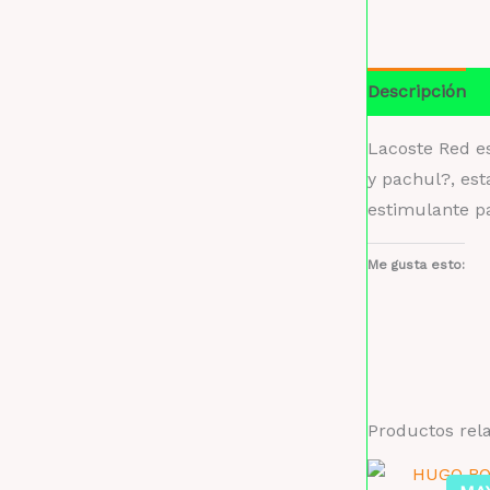
Descripción
Lacoste Red e
y pachul?, est
estimulante pa
Me gusta esto:
Productos rel