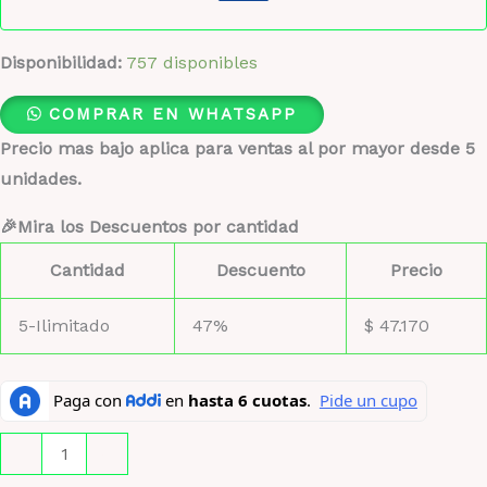
Disponibilidad:
757 disponibles
COMPRAR EN WHATSAPP
Precio mas bajo aplica para ventas al por mayor desde 5
unidades.
🎉Mira los Descuentos por cantidad
Cantidad
Descuento
Precio
5-Ilimitado
47%
$
47.170
Le
-
+
Labo