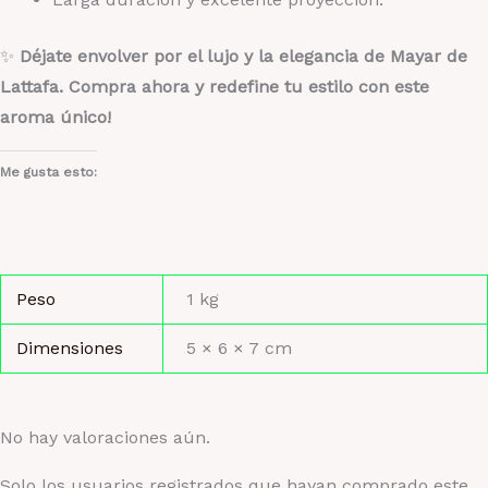
✨
Déjate envolver por el lujo y la elegancia de Mayar de
Lattafa. Compra ahora y redefine tu estilo con este
aroma único!
Me gusta esto:
Peso
1 kg
Dimensiones
5 × 6 × 7 cm
No hay valoraciones aún.
Solo los usuarios registrados que hayan comprado este