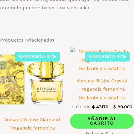
producto pueden hacer una valoración.
Productos relacionados
MAYORISTA 47%
MAYORISTA 47%
Versace Bright Crystal
Fragancia femenina
brillante y cristalina
$
89.000
$
47.170
-
$
89.000
AÑADIR AL
Versace Yellow Diamond
CARRITO
Fragancia femenina
Perfumes Damas