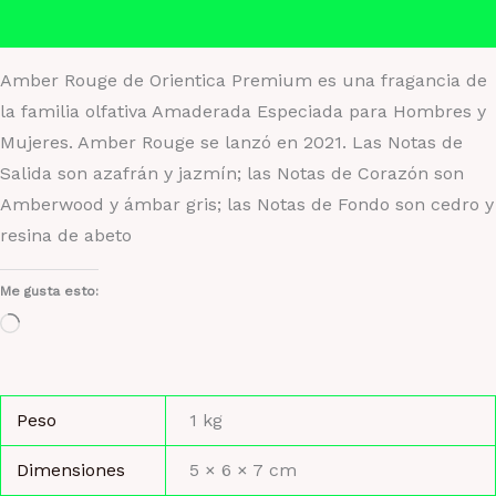
Valoraciones (0)
Amber Rouge de Orientica Premium es una fragancia de
la familia olfativa Amaderada Especiada para Hombres y
Mujeres. Amber Rouge se lanzó en 2021. Las Notas de
Salida son azafrán y jazmín; las Notas de Corazón son
Amberwood y ámbar gris; las Notas de Fondo son cedro y
resina de abeto
Me gusta esto:
Cargando...
Peso
1 kg
Dimensiones
5 × 6 × 7 cm