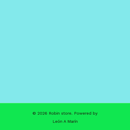
© 2026 Robin store. Powered by
León A Marín