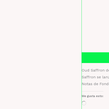
Descripción
Oud Saffron d
Saffron se lan
Notas de Fond
Me gusta esto:
Cargando...