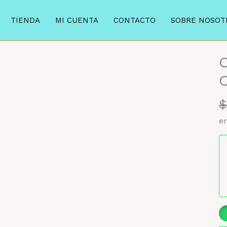
TIENDA
MI CUENTA
CONTACTO
SOBRE NOSOT
O
O
$
en