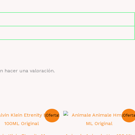
n hacer una valoración.
¡Oferta!
¡Oferta