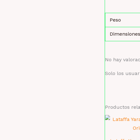
Peso
Dimensione
No hay valora
Solo los usua
Productos rel