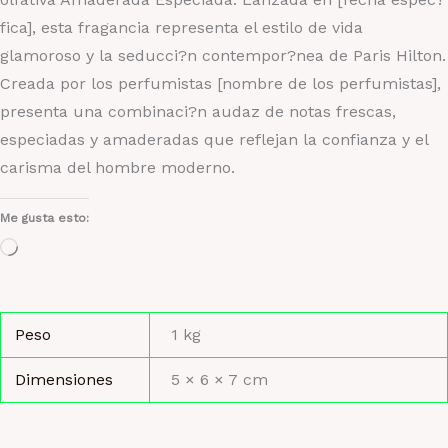
fica], esta fragancia representa el estilo de vida
glamoroso y la seducci?n contempor?nea de Paris Hilton.
Creada por los perfumistas [nombre de los perfumistas],
presenta una combinaci?n audaz de notas frescas,
especiadas y amaderadas que reflejan la confianza y el
carisma del hombre moderno.
Me gusta esto:
Cargando...
Peso
1 kg
Dimensiones
5 × 6 × 7 cm