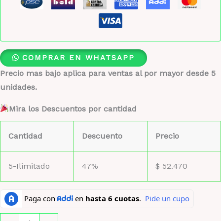
COMPRAR EN WHATSAPP
Precio mas bajo aplica para ventas al por mayor desde 5
unidades.
Mira los Descuentos por cantidad
Cantidad
Descuento
Precio
5-Ilimitado
47%
$
52.470
Perfume