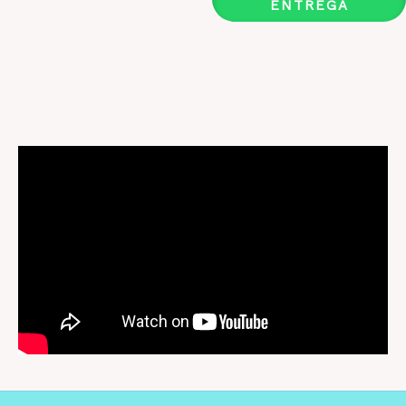
ENTREGA