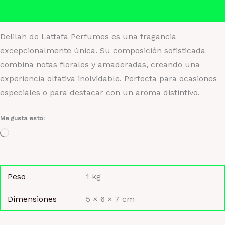
Valoraciones (0)
Delilah de Lattafa Perfumes es una fragancia
excepcionalmente única. Su composición sofisticada
combina notas florales y amaderadas, creando una
experiencia olfativa inolvidable. Perfecta para ocasiones
especiales o para destacar con un aroma distintivo.
Me gusta esto:
Cargando...
Peso
1 kg
Dimensiones
5 × 6 × 7 cm