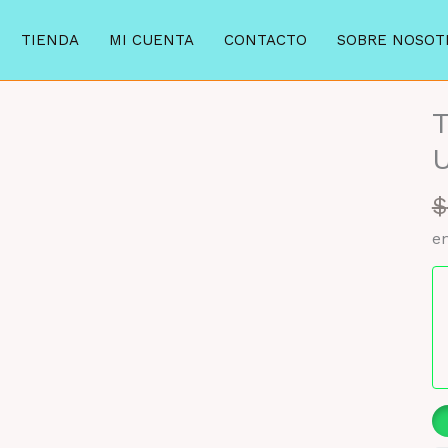
TIENDA
MI CUENTA
CONTACTO
SOBRE NOSOT
T
U
$
en