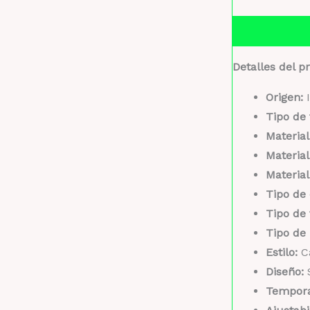
Descripción
Detalles del p
Origen:
I
Tipo de 
Material
Material
Material
Tipo de 
Tipo de 
Tipo de
Estilo:
C
Diseño:
S
Tempor