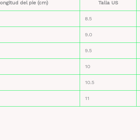
ongitud del pie (cm)
Talla US
8.5
9.0
9.5
10
10.5
11