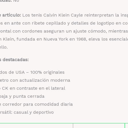
lidad:
No
 artículo:
Los tenis Calvin Klein Cayle reinterpretan la in
 en ante con ribete cepillado y detalles de logotipo en cont
frontal con cordones aseguran un ajuste cómodo, mientras
in Klein, fundada en Nueva York en 1968, eleva los esencia
llo.
s destacadas:
dos de USA – 100% originales
retro con actualización moderna
 CK en contraste en el lateral
baja y punta cerrada
e corredor para comodidad diaria
ersátil: casual y deportivo