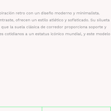
spiración retro con un diseño moderno y minimalista.
raste, ofrecen un estilo atlético y sofisticado. Su silueta
 que la suela clásica de corredor proporciona soporte y
les cotidianos a un estatus icónico mundial, y este modelo