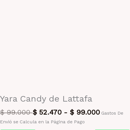
Yara Candy de Lattafa
$
99.000
$
52.470
-
$
99.000
Gastos De
Envió se Calcula en la Página de Pago
Pago seguro garantizado