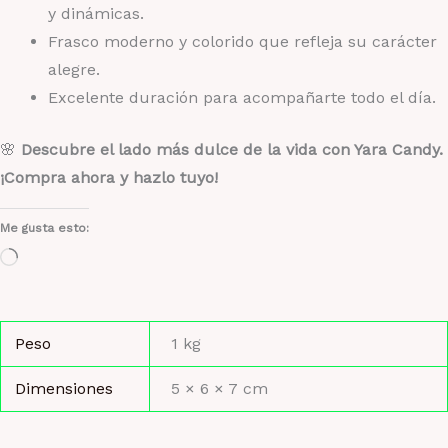
y dinámicas.
Frasco moderno y colorido que refleja su carácter
alegre.
Excelente duración para acompañarte todo el día.
🌸
Descubre el lado más dulce de la vida con Yara Candy.
¡Compra ahora y hazlo tuyo!
Me gusta esto:
Cargando...
Peso
1 kg
Dimensiones
5 × 6 × 7 cm