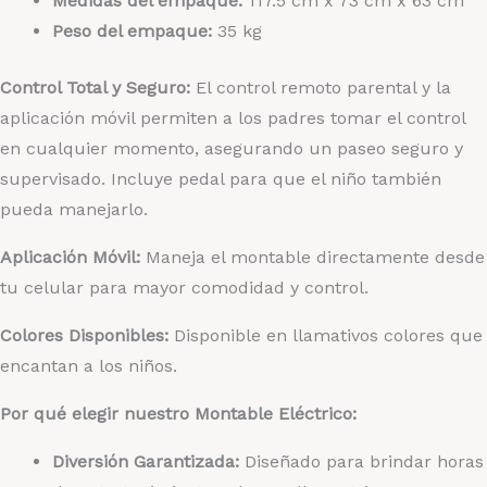
Medidas del empaque:
117.5 cm x 73 cm x 63 cm
Peso del empaque:
35 kg
Control Total y Seguro:
El control remoto parental y la
aplicación móvil permiten a los padres tomar el control
en cualquier momento, asegurando un paseo seguro y
supervisado. Incluye pedal para que el niño también
pueda manejarlo.
Aplicación Móvil:
Maneja el montable directamente desde
tu celular para mayor comodidad y control.
Colores Disponibles:
Disponible en llamativos colores que
encantan a los niños.
Por qué elegir nuestro Montable Eléctrico:
Diversión Garantizada:
Diseñado para brindar horas