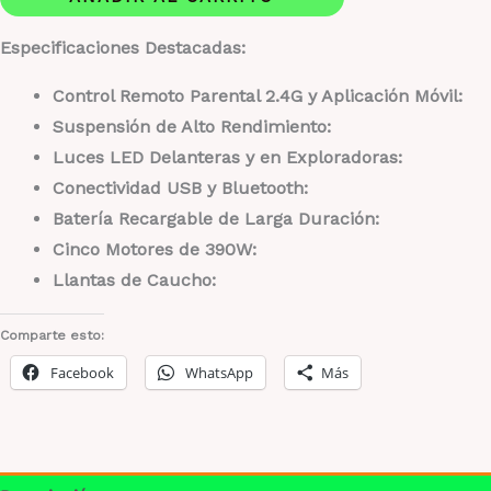
Niños
Especificaciones Destacadas:
4X4
12V
Control Remoto Parental 2.4G y Aplicación Móvil:
Bluetooth
Suspensión de Alto Rendimiento:
cantidad
Luces LED Delanteras y en Exploradoras:
Conectividad USB y Bluetooth:
Batería Recargable de Larga Duración:
Cinco Motores de 390W:
Llantas de Caucho:
Comparte esto:
Facebook
WhatsApp
Más