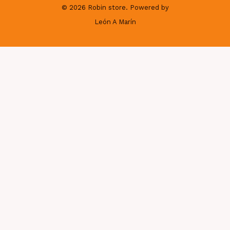
© 2026 Robin store. Powered by
León A Marín