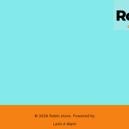
© 2026 Robin store. Powered by
León A Marín