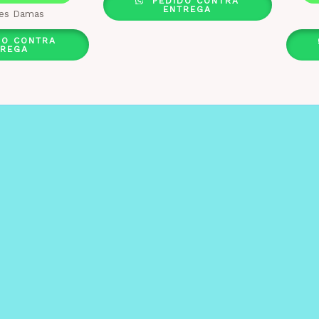
PEDIDO CONTRA
ENTREGA
es Damas
DO CONTRA
TREGA