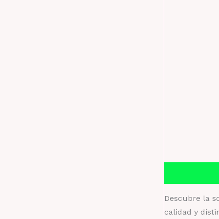
Descripción
Descubre la so
calidad y dist