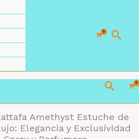
Busc
Busca
attafa Amethyst Estuche de
ujo: Elegancia y Exclusividad