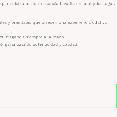
e
para disfrutar de tu esencia favorita en cualquier lugar.
cargable
ntidad
es y orientales que ofrecen una experiencia olfativa
tu fragancia siempre a la mano.
lo
, garantizando autenticidad y calidad.