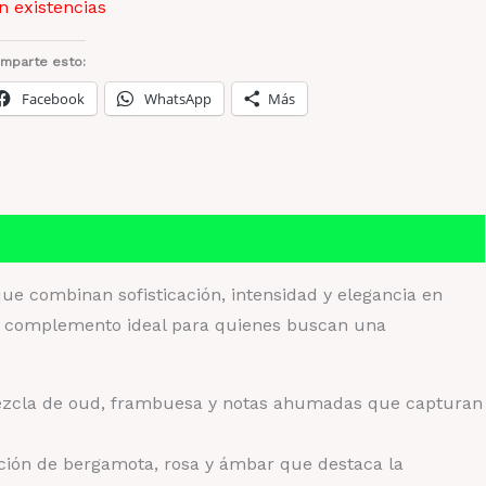
n existencias
mparte esto:
Facebook
WhatsApp
Más
ue combinan sofisticación, intensidad y elegancia en
el complemento ideal para quienes buscan una
ezcla de oud, frambuesa y notas ahumadas que capturan
ión de bergamota, rosa y ámbar que destaca la