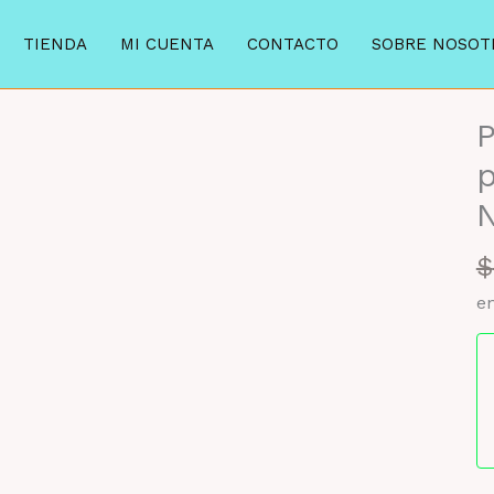
TIENDA
MI CUENTA
CONTACTO
SOBRE NOSOT
P
p
$
en